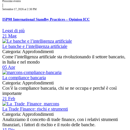
Prossimo evento
|
Settembre 17, 2026 at 2:30 PM
ISP98 International Standby Practices – Opinion ICC
Leggi di più
21
Mag
Le banche e l’intelligenza artificiale
Categoria: Approfondimenti
Come l’intelligenza artificiale sta rivoluzionando il settore bancario,
in Italia e nel mondo
05
Apr
La compliance bancaria
Categoria: Approfondimenti
Cos’è la compliance bancaria, chi se ne occupa e perché è così
importante
21
Feb
La Trade Finance: rischi e strumenti
Categoria: Approfondimenti
Analizziamo il concetto di trade finance, con i relativi strumenti
finanziari, i fattori di rischio e il ruolo delle banche.
15
Dic