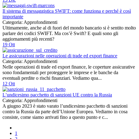
Il sistema di messaggistica SWIFT: come funziona e perché è così
importante
Categoria: Approfondimenti
Ultimamente, anche al di fuori del mondo bancario si è sentito molto
parlare dei codici SWIFT. Ma cos’è Swift? E quali sono gli
aggiornamenti più recenti?
19
Ott
Le assicurazioni nelle operazioni di trade ed export finance
Categoria: Approfondimenti
Nelle operazioni di trade ed export finance, le coperture assicurative
sono fondamentali per proteggere le imprese e le banche da
eventuali perdite o rischi finanziari. Vediamo qua...
12
Ott
L’undicesimo pacchetto di sanzioni UE contro la Russia
Categoria: Approfondimenti
A giugno 2023 è stato varato l’undicesimo pacchetto di sanzioni
contro la Russia da parte dell’Unione Europea. Vediamo in cosa
consiste, come siamo arrivati fino a questo punto e c...
1
2