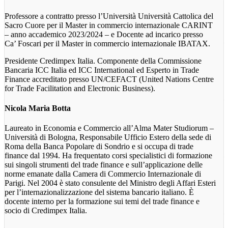
Professore a contratto presso l’Università Università Cattolica del
Sacro Cuore per il Master in commercio internazionale CARINT
– anno accademico 2023/2024 – e Docente ad incarico presso
Ca’ Foscari per il Master in commercio internazionale IBATAX.
Presidente Credimpex Italia. Componente della Commissione
Bancaria ICC Italia ed ICC International ed Esperto in Trade
Finance accreditato presso UN/CEFACT (United Nations Centre
for Trade Facilitation and Electronic Business).
Nicola Maria Botta
Laureato in Economia e Commercio all’Alma Mater Studiorum –
Università di Bologna, Responsabile Ufficio Estero della sede di
Roma della Banca Popolare di Sondrio e si occupa di trade
finance dal 1994. Ha frequentato corsi specialistici di formazione
sui singoli strumenti del trade finance e sull’applicazione delle
norme emanate dalla Camera di Commercio Internazionale di
Parigi. Nel 2004 è stato consulente del Ministro degli Affari Esteri
per l’internazionalizzazione del sistema bancario italiano. È
docente interno per la formazione sui temi del trade finance e
socio di Credimpex Italia.