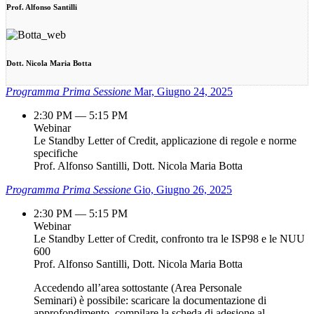
Prof. Alfonso Santilli
Dott. Nicola Maria Botta
Programma Prima Sessione
Mar, Giugno 24, 2025
2:30 PM — 5:15 PM
Webinar
Le Standby Letter of Credit, applicazione di regole e norme
specifiche
Prof. Alfonso Santilli, Dott. Nicola Maria Botta
Programma Prima Sessione
Gio, Giugno 26, 2025
2:30 PM — 5:15 PM
Webinar
Le Standby Letter of Credit, confronto tra le ISP98 e le NUU
600
Prof. Alfonso Santilli, Dott. Nicola Maria Botta
Accedendo all’area sottostante (Area Personale
Seminari) è possibile: scaricare la documentazione di
approfondimento, compilare la scheda di adesione al