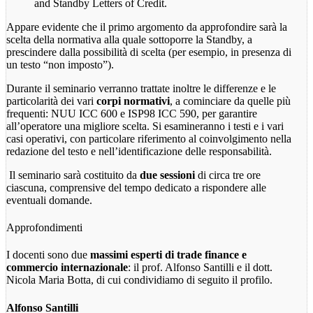
and Standby Letters of Credit.
Appare evidente che il primo argomento da approfondire sarà la
scelta della normativa alla quale sottoporre la Standby, a
prescindere dalla possibilità di scelta (per esempio, in presenza di
un testo “non imposto”).
Durante il seminario verranno trattate inoltre le differenze e le
particolarità dei vari
corpi normativi
, a cominciare da quelle più
frequenti: NUU ICC 600 e ISP98 ICC 590, per garantire
all’operatore una migliore scelta. Si esamineranno i testi e i vari
casi operativi, con particolare riferimento al coinvolgimento nella
redazione del testo e nell’identificazione delle responsabilità.
Il seminario sarà costituito da
due sessioni
di circa tre ore
ciascuna, comprensive del tempo dedicato a rispondere alle
eventuali domande.
Approfondimenti
I docenti sono due
massimi esperti di trade finance e
commercio internazionale
: il prof. Alfonso Santilli e il dott.
Nicola Maria Botta, di cui condividiamo di seguito il profilo.
Alfonso Santilli