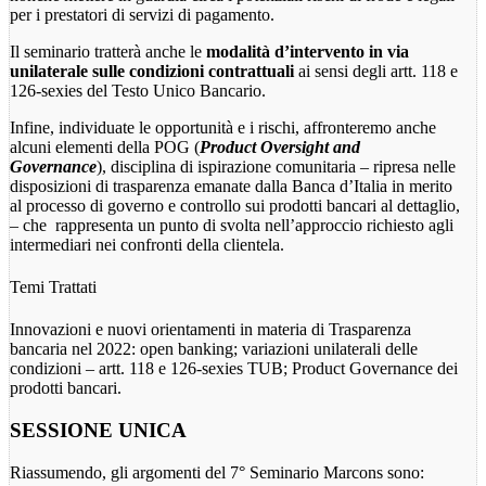
per i prestatori di servizi di pagamento.
Il seminario tratterà anche le
modalità d’intervento in via
unilaterale sulle condizioni contrattuali
ai sensi degli artt. 118 e
126-sexies del Testo Unico Bancario.
Infine, individuate le opportunità e i rischi, affronteremo anche
alcuni elementi della POG (
Product Oversight and
Governance
), disciplina di ispirazione comunitaria – ripresa nelle
disposizioni di trasparenza emanate dalla Banca d’Italia in merito
al processo di governo e controllo sui prodotti bancari al dettaglio,
– che rappresenta un punto di svolta nell’approccio richiesto agli
intermediari nei confronti della clientela.
Temi Trattati
Innovazioni e nuovi orientamenti in materia di Trasparenza
bancaria nel 2022: open banking; variazioni unilaterali delle
condizioni – artt. 118 e 126-sexies TUB; Product Governance dei
prodotti bancari.
SESSIONE UNICA
Riassumendo, gli argomenti del 7° Seminario Marcons sono: