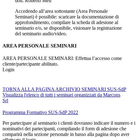
dott. Roberto Meli
Accedendo all’area sottostante (Area Personale
Seminari) è possibile: scaricare la documentazione di
approfondimento, compilare la scheda di adesione al
seminario e/o, se disponibile, visionare la registrazione
del seminario audio/video.
AREA PERSONALE SEMINARI
AREA PERSONALE SEMINARI: Effettua l’accesso come
cliente/partecipante abilitato.
Login
TORNA ALLA PAGINA ARCHIVIO SEMINARI SUS-SdP
Visualizza l'elenco di tutti i seminari organizzati da Marcons
Srl
Programma Formativo SUS-SdP 2022
Per partecipare al seminario i clienti dovranno indicare il numero e i
nominativi dei partecipanti, compilando il form di adesione che
comparirà nella sezione personale in basso alla pagina dopo aver
effettuato il login.