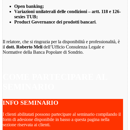
Open banking;
Variazioni unilaterali delle condizioni – artt. 118 e 126-
sexies TUB;
Product Governance dei prodotti bancari
.
Il relatore, che si ringrazia per la disponibilità e professionalità, è
il
dott. Roberto Meli
dell’Ufficio Consulenza Legale e
Normative della Banca Popolare di Sondrio.
COME PARTECIPARE AL
SEMINARIO
INFO SEMINARIO
I clienti abilitatati possono partecipare al seminario compilando il
form di adesione disponibile in basso a questa pagina nella
sezione riservata ai clienti.